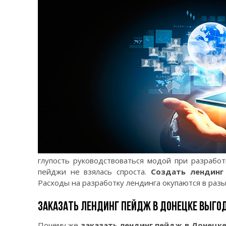
глупость руководствоваться модой при разработ
пейджи не взялась спроста.
Создать лендинг
Расходы на разработку лендинга окупаются в разы 
ЗАКАЗАТЬ ЛЕНДИНГ ПЕЙДЖ В ДОНЕЦКЕ ВЫГО
Почему же
заказать лендинг пейдж в Донецк