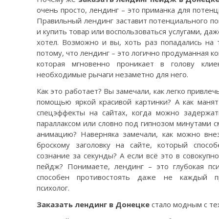
очень просто, лендинг – это приманка для потенц
Правильный лендинг заставит потенциального по
и купить товар или воспользоваться услугами, даж
хотел. Возможно и вы, хоть раз попадались на 
потому, что лендинг – это логично продуманная ко
которая мгновенно проникает в голову кли
необходимые рычаги незаметно для него.
Как это работает? Вы замечали, как легко привлеч
помощью яркой красивой картинки? А как маня
спецэффекты на сайтах, когда можно задержат
параллаксом или словно под гипнозом минутами 
анимацию? Наверняка замечали, как можно вне
броскому заголовку на сайте, который спосо
сознание за секунды? А если всё это в совокупно
пейдж? Понимаете, лендинг – это глубокая пси
способен противостоять даже не каждый п
психолог.
Заказать лендинг
в Донецке
стало модным с тех