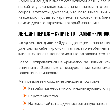
Хороший лендинг имеет суперспособность – его х
на сайте увеличивается, а значит шансы, что он
секрет. Статисты доказали, что потенциальный 
«зацепило», будь то картинка, заголовок или, бан
поиски другого «крючка», который «зацепит».
ЛЕНДИНГ ПЕЙДЖ – КУПИТЬ ТОТ САМЫЙ «КРЮЧОК
Создать лендинг пейдж
в Донецке – значит ку
уже сам по себе «крючок», так как это необычный 
клиент «клюнет»: конверсионные заголовки, сео-т
Готовы отправляться на «рыбалку» за новыми кл
«спиннинг». Закончим с незаурядными синоним
Валентина Гришковца.
Мы предлагаем создание лендинга под ключ:
Разработка необычного, индивидуального, п
Вёрстка макетов;
Натяжка сайта на административную панель 